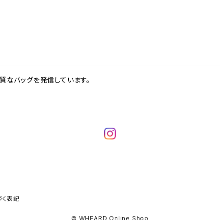
良質なバッグを発信しています。
づく表記
© WHEARD Online Shop